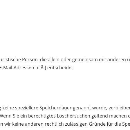
r juristische Person, die allein oder gemeinsam mit anderen
Mail-Adressen o. Ä.) entscheidet.
g keine speziellere Speicherdauer genannt wurde, verbleib
. Wenn Sie ein berechtigtes Löschersuchen geltend machen o
rn wir keine anderen rechtlich zulässigen Gründe für die 