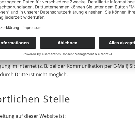
tz Ihrer persönlichen Daten sehr ernst. Wir behandeln Ihr
rschriften sowie dieser Datenschutzerklärung.
rschiedene personenbezogene Daten erhoben. Personenbez
orliegende Datenschutzerklärung erläutert, welche Daten wi
 geschieht.
ung im Internet (z. B. bei der Kommunikation per E-Mail) Si
urch Dritte ist nicht möglich.
rtlichen Stelle
eitung auf dieser Website ist: