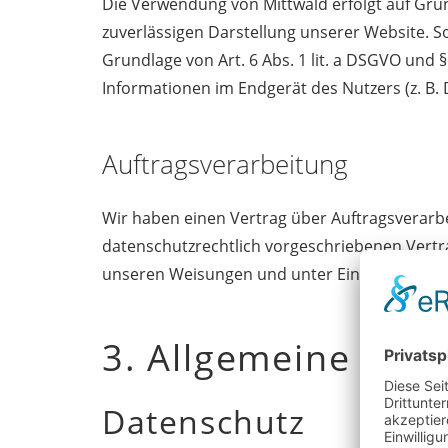
Die Verwendung von Mittwald erfolgt auf Grund
zuverlässigen Darstellung unserer Website. So
Grundlage von Art. 6 Abs. 1 lit. a DSGVO und 
Informationen im Endgerät des Nutzers (z. B. 
Auftragsverarbeitung
Wir haben einen Vertrag über Auftragsverarb
datenschutzrechtlich vorgeschriebenen Vertr
unseren Weisungen und unter Einhaltung der
3. Allgemeine Hinw
Datenschutz