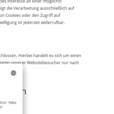
gtes Interesse an einer möglichst
lgt die Verarbeitung ausschließlich auf
von Cookies oder den Zugriff auf
lligung ist jederzeit widerrufbar.
hlossen. Hierbei handelt es sich um einen
 Daten unserer Websitebesucher nur nach
tionen