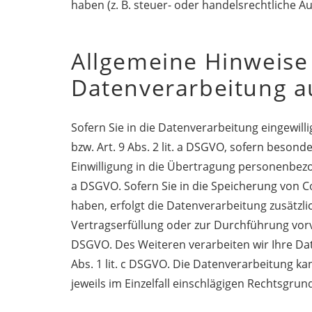
haben (z. B. steuer- oder handelsrechtliche A
Allgemeine Hinweise
Datenverarbeitung a
Sofern Sie in die Datenverarbeitung eingewill
bzw. Art. 9 Abs. 2 lit. a DSGVO, sofern beson
Einwilligung in die Übertragung personenbezog
a DSGVO. Sofern Sie in die Speicherung von Coo
haben, erfolgt die Datenverarbeitung zusätzlic
Vertragserfüllung oder zur Durchführung vorve
DSGVO. Des Weiteren verarbeiten wir Ihre Date
Abs. 1 lit. c DSGVO. Die Datenverarbeitung kan
jeweils im Einzelfall einschlägigen Rechtsgru