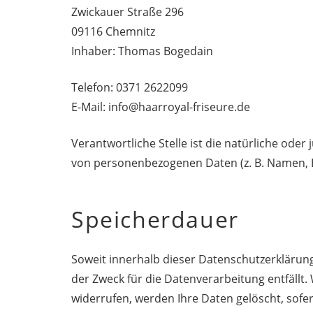
Zwickauer Straße 296
09116 Chemnitz
Inhaber: Thomas Bogedain
Telefon: 0371 2622099
E-Mail: info@haarroyal-friseure.de
Verantwortliche Stelle ist die natürliche ode
von personenbezogenen Daten (z. B. Namen, E-
Speicherdauer
Soweit innerhalb dieser Datenschutzerklärun
der Zweck für die Datenverarbeitung entfällt
widerrufen, werden Ihre Daten gelöscht, sofe