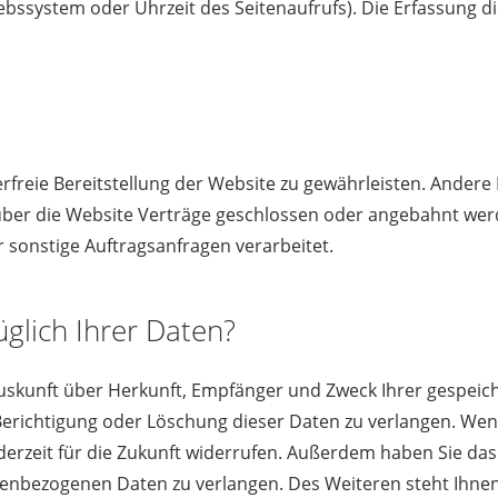
iebssystem oder Uhrzeit des Seitenaufrufs). Die Erfassung d
erfreie Bereitstellung der Website zu gewährleisten. Ander
über die Website Verträge geschlossen oder angebahnt wer
 sonstige Auftragsanfragen verarbeitet.
glich Ihrer Daten?
h Auskunft über Herkunft, Empfänger und Zweck Ihrer gespe
Berichtigung oder Löschung dieser Daten zu verlangen. Wenn
 jederzeit für die Zukunft widerrufen. Außerdem haben Sie 
enbezogenen Daten zu verlangen. Des Weiteren steht Ihnen