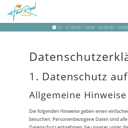
Di – Fr 09.00 – 18.00 · Sa 08.00 – 14.
Datenschutz­erkl
1. Datenschutz auf
Allgemeine Hinweise
Die folgenden Hinweise geben einen einfache
besuchen. Personenbezogene Daten sind alle 
Datenschutz entnehmen Sie unserer unter di