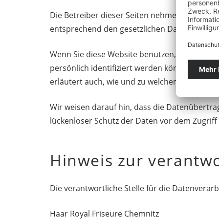
Die Betreiber dieser Seiten nehmen den Schu
entsprechend den gesetzlichen Datenschutzvo
Wenn Sie diese Website benutzen, werden ve
persönlich identifiziert werden können. Die v
erläutert auch, wie und zu welchem Zweck das
Wir weisen darauf hin, dass die Datenübertrag
lückenloser Schutz der Daten vor dem Zugriff d
Hinweis zur verantwo
Die verantwortliche Stelle für die Datenverarb
Haar Royal Friseure Chemnitz