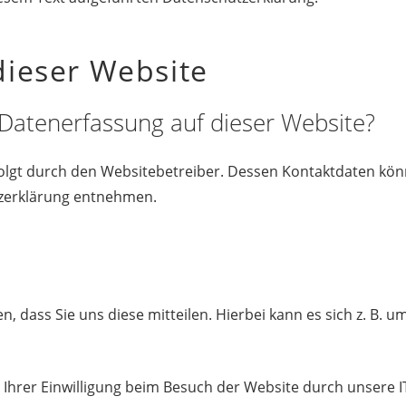
dieser Website
e Datenerfassung auf dieser Website?
folgt durch den Websitebetreiber. Dessen Kontaktdaten kön
tzerklärung entnehmen.
dass Sie uns diese mitteilen. Hierbei kann es sich z. B. um
hrer Einwilligung beim Besuch der Website durch unsere IT