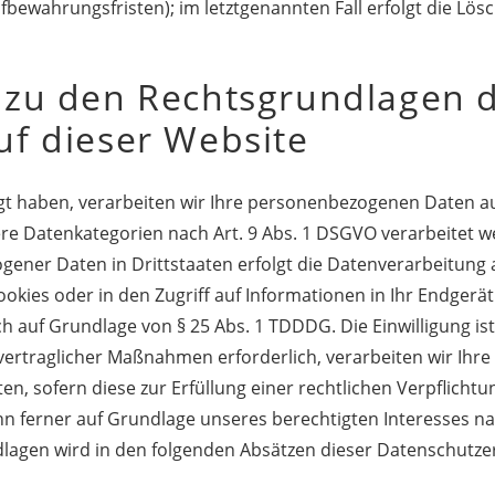
ufbewahrungsfristen); im letztgenannten Fall erfolgt die Lös
 zu den Rechtsgrundlagen 
uf dieser Website
igt haben, verarbeiten wir Ihre personenbezogenen Daten auf
dere Datenkategorien nach Art. 9 Abs. 1 DSGVO verarbeitet w
ener Daten in Drittstaaten erfolgt die Datenverarbeitung a
kies oder in den Zugriff auf Informationen in Ihr Endgerät (z
h auf Grundlage von § 25 Abs. 1 TDDDG. Die Einwilligung ist
rtraglicher Maßnahmen erforderlich, verarbeiten wir Ihre Da
n, sofern diese zur Erfüllung einer rechtlichen Verpflichtun
n ferner auf Grundlage unseres berechtigten Interesses nach
ndlagen wird in den folgenden Absätzen dieser Datenschutze