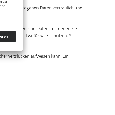
e personenbezogenen Daten vertraulich und
ogene Daten sind Daten, mit denen Sie
r erheben und wofür wir sie nutzen. Sie
cherheitslücken aufweisen kann. Ein