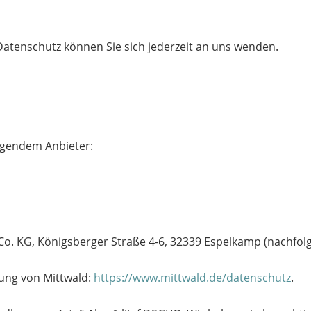
atenschutz können Sie sich jederzeit an uns wenden.
olgendem Anbieter:
Co. KG, Königsberger Straße 4-6, 32339 Espelkamp (nachfol
ung von Mittwald:
https://www.mittwald.de/datenschutz
.